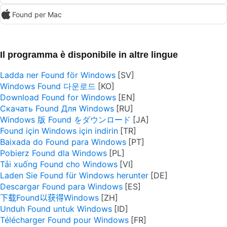
Found per Mac
Il programma è disponibile in altre lingue
Ladda ner Found för Windows
Windows Found 다운로드
Download Found for Windows
Скачать Found Для Windows
Windows 版 Found をダウンロード
Found için Windows için indirin
Baixada do Found para Windows
Pobierz Found dla Windows
Tải xuống Found cho Windows
Laden Sie Found für Windows herunter
Descargar Found para Windows
下载Found以获得Windows
Unduh Found untuk Windows
Télécharger Found pour Windows