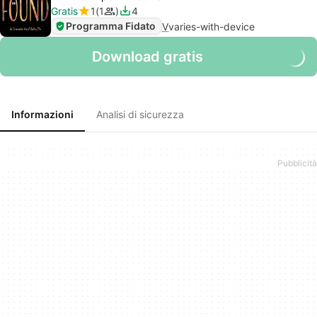
Gratis
1
1
4
Programma Fidato
V
varies-with-device
Download gratis
Informazioni
Analisi di sicurezza