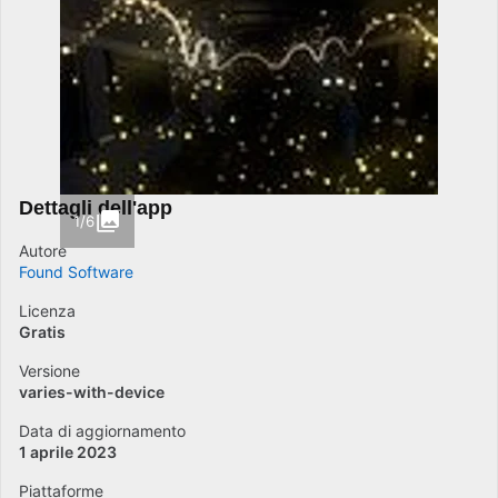
Dettagli dell'app
1/6
Autore
Found Software
Licenza
Gratis
Versione
varies-with-device
Data di aggiornamento
1 aprile 2023
Piattaforme