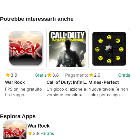
Potrebbe interessarti anche
3.9
Gratis
3.8
Pagamento
2.9
Gratis
War Rock
Call of Duty: Infinite Warfare
Mines-Perfect
FPS online gratuito
Un gioco di azione a
Nuove tavole (e non
fin troppo
versione completa
solo) per campo
movimentato
per Windows
minato
Esplora Apps
War Rock
3.9
Gratis