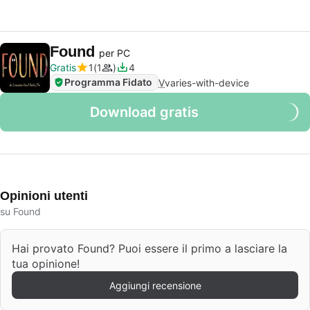
Found
per PC
Gratis
1
1
4
Programma Fidato
V
varies-with-device
Download gratis
Opinioni utenti
su Found
Hai provato Found? Puoi essere il primo a lasciare la
tua opinione!
Aggiungi recensione