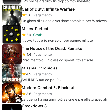
FPS online gratuito fin troppo movimentato
Call of Duty: Infinite Warfare
3.8
Pagamento
Un gioco di azione a versione completa per Windows
Mines-Perfect
2.9
Gratis
Nuove tavole (e non solo) per campo minato
The House of the Dead: Remake
4.6
Pagamento
Rifacimento di un classico sparatutto arcade
Miasma Chronicles
4.9
Pagamento
Sci-fi RPG tattico per PC
Modern Combat 5: Blackout
3.6
Pagamento
La guerra ha più armi, più azione e più effetti speciali
Crackdown 3